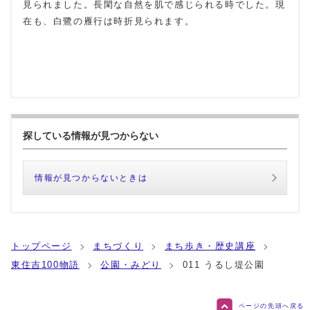
見られました。長閑な自然を肌で感じられる時でした。現
在も、白鷺の雁行は時折見られます。
探している情報が見つからない
情報が見つからないときは
トップページ
まちづくり
まち歩き・歴史講座
東住吉100物語
公園・みどり
011 うるし堤公園
ページの先頭へ戻る