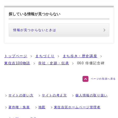
探している情報が見つからない
情報が見つからないときは
トップページ
まちづくり
まち歩き・歴史講座
東住吉100物語
寺社・史跡・伝承
060 俳優記念碑
ページの先頭へ戻る
サイトの使い方
サイトの考え方
個人情報の取り扱い
著作権・免責
地図
東住吉区ホームページ管理者