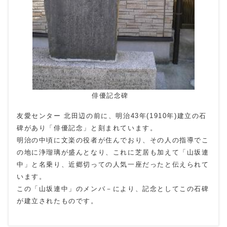
俳優記念碑
友愛センター 北田辺の前に、明治43年(1910年)建立の石
碑があり「俳優記念」と刻まれています。
明治の中頃に文楽の役者が住んでおり、その人の指導でこ
の地に浄瑠璃が盛んとなり、これに芝居も加えて「山坂連
中」と名乗り、近郷切っての人気一座だったと伝えられて
います。
この「山坂連中」のメンバ－により、記念としてこの石碑
が建立されたものです。