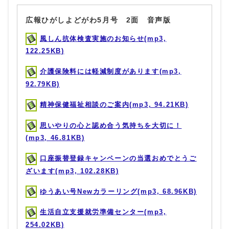
広報ひがしよどがわ5月号 2面 音声版
風しん抗体検査実施のお知らせ(mp3,
122.25KB)
介護保険料には軽減制度があります(mp3,
92.79KB)
精神保健福祉相談のご案内(mp3, 94.21KB)
思いやりの心と認め合う気持ちを大切に！
(mp3, 46.81KB)
口座振替登録キャンペーンの当選おめでとうご
ざいます(mp3, 102.28KB)
ゆうあい号Newカラーリング(mp3, 68.96KB)
生活自立支援就労準備センター(mp3,
254.02KB)