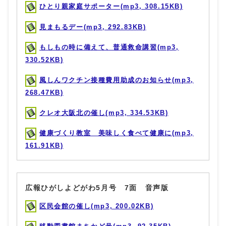
ひとり親家庭サポーター(mp3, 308.15KB)
見まもるデー(mp3, 292.83KB)
もしもの時に備えて、普通救命講習(mp3,
330.52KB)
風しんワクチン接種費用助成のお知らせ(mp3,
268.47KB)
クレオ大阪北の催し(mp3, 334.53KB)
健康づくり教室 美味しく食べて健康に(mp3,
161.91KB)
広報ひがしよどがわ5月号 7面 音声版
区民会館の催し(mp3, 200.02KB)