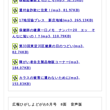
移動図書館まちかど号(mp3, 92.35KB)
還付金詐欺に注意！(mp3, 81.97KB)
17地活協プレス 新庄地域(mp3, 265.13KB)
保健師の健康一口メモ ナンバー20 エッ そ
んなに短いの！？(mp3, 110.79KB)
第33回東淀川区健康の日のつどい(mp3,
82.74KB)
障がい者自主製品物販コーナー(mp3,
184.07KB)
カラスの被害に遭わないために(mp3,
153.83KB)
広報ひがしよどがわ5月号 8面 音声版