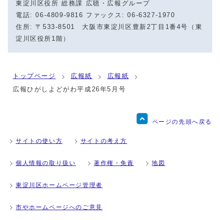
東淀川区役所 総務課 広聴・広報グループ
電話: 06-4809-9816 ファックス: 06-6327-1970
住所: 〒533-8501 大阪市東淀川区豊新2丁目1番4号（東
淀川区役所1階）
トップページ
広報紙
広報紙
広報ひがしよどがわ平成26年5月号
ページの先頭へ戻る
サイトの使い方
サイトの考え方
個人情報の取り扱い
著作権・免責
地図
東淀川区ホームページ管理者
市やホームページへのご意見