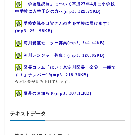
「学校選択制」について平成27年4月に小学校・
中学校に入学予定の方へ(mp3, 322.79KB)
学校協議会は皆さんの声を学校に届けます！
(mp3, 251.98KB)
河川愛護モニター募集(mp3, 344.44KB)
河川レンジャー募集！(mp3, 128.02KB)
区長コラム「はい！東淀川区長 金谷 一郎で
す！」ナンバー19(mp3, 218.36KB)
金谷区長が読み上げています。
欄外のお知らせ(mp3, 307.11KB)
テキストデータ