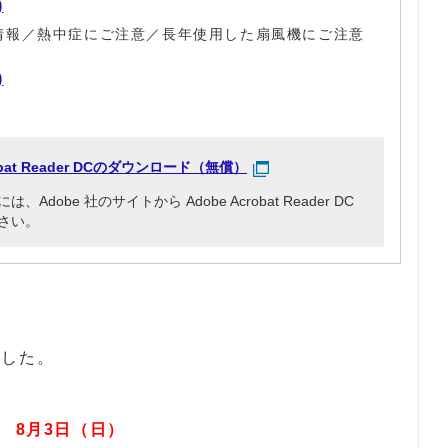
)
情報／熱中症にご注意／長年使用した扇風機にご注意
)
robat Reader DCのダウンロード（無償）
obe 社のサイトから Adobe Acrobat Reader DC
さい。
ました。
催
8月3日（日）