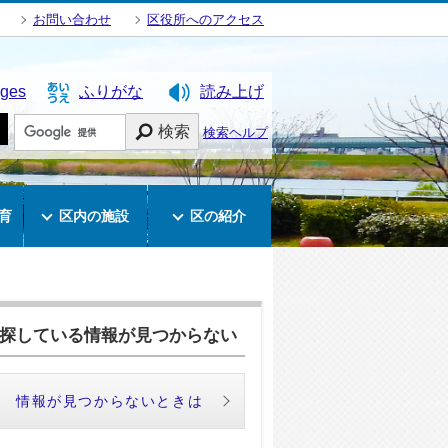
お問い合わせ
区役所へのアクセス
ages
ふりがな
読み上げ
検索
検索ヘルプ
育
区内の施設
区の紹介
探している情報が見つからない
情報が見つからないときは