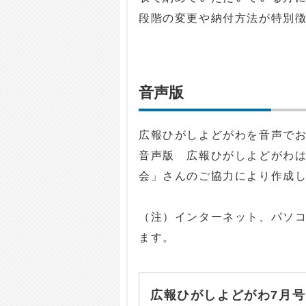
段階の変更や納付方法が特別
音声版
広報ひがしよどがわを音声で
音声版 広報ひがしよどがわ
会」さんのご協力により作成
（注）インターネット、パソ
ます。
広報ひがしよどがわ7月号