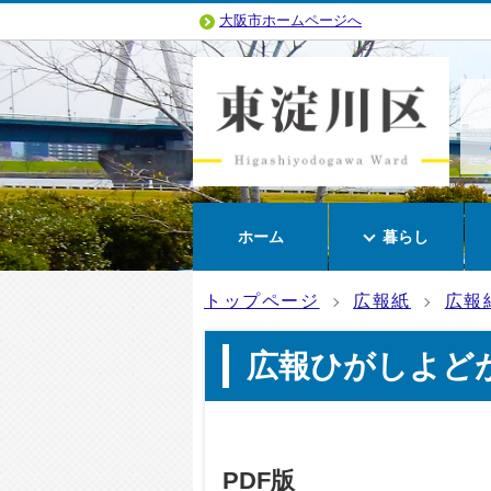
大阪市ホームページへ
ホーム
暮らし
トップページ
広報紙
広報
広報ひがしよどが
PDF版