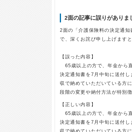
2面の記事に誤りがありま
2面の「介護保険料の決定通知
で、深くお詫び申し上げます
【誤った内容】
65歳以上の方で、年金から
決定通知書を7月中旬に送付し
収で納めていただいている方に
段階の変更や納付方法が特別
【正しい内容】
65歳以上の方で、年金から
決定通知書を7月中旬に送付し
収で納めていただいている方