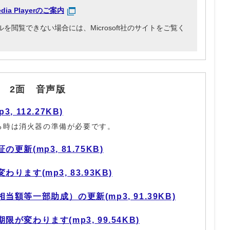
edia Playerのご案内
p3ファイルを閲覧できない場合には、Microsoft社のサイトをご覧く
 2面 音声版
 112.27KB)
る時は消火器の準備が必要です。
新(mp3, 81.75KB)
ます(mp3, 83.93KB)
額等一部助成）の更新(mp3, 91.39KB)
が変わります(mp3, 99.54KB)