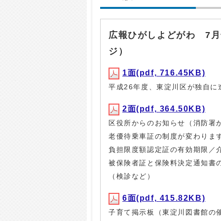
広報ひがしよどがわ 7月
ジ）
1面(pdf, 716.45KB)
平成26年度、東淀川区が独自
2面(pdf, 364.50KB)
区役所からのお知らせ（消防署
老優待乗車証の制度が変わりま
負担限度額認定証の有効期限／
被保険者証と保険料決定通知書
（検診など）
6面(pdf, 415.82KB)
子育て掲示板（東淀川図書館の