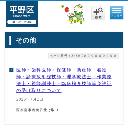
メニュー
その他
ページ番号：3469-20-0-0-0-0-0-0-0-0
医師・歯科医師・保健師・助産師・看護
師・診療放射線技師・理学療法士・作業療
法士・視能訓練士・臨床検査技師等免許証
の受け取りについて
2026年7月1日
医療従事者免許受け取り