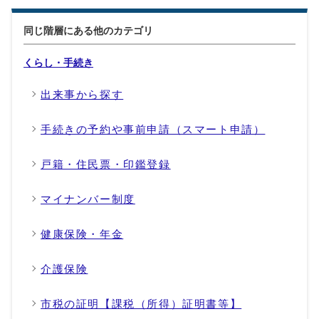
同じ階層にある他のカテゴリ
くらし・手続き
出来事から探す
手続きの予約や事前申請（スマート申請）
戸籍・住民票・印鑑登録
マイナンバー制度
健康保険・年金
介護保険
市税の証明【課税（所得）証明書等】