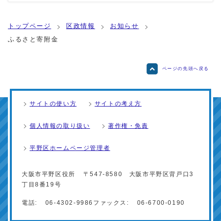
トップページ
区政情報
お知らせ
ふるさと寄附金
ページの先頭へ戻る
サイトの使い方
サイトの考え方
個人情報の取り扱い
著作権・免責
平野区ホームページ管理者
大阪市平野区役所
〒547-8580 大阪市平野区背戸口3
丁目8番19号
電話:
06-4302-9986
ファックス:
06-6700-0190