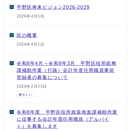
平野区将来ビジョン2026-2029
2026年4月1日
区の概要
2026年4月1日
令和8年4月～令和9年3月 平野区役所総務
課補助作業（行政）会計年度任用職員事前
登録者の募集について
2026年2月23日
働きたい
令和8年度 平野区役所政策推進課補助作業
に従事する会計年度任用職員（アルバイ
ト）を募集します