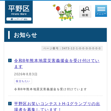
メニュー
お知らせ
ページ番号：3473-12-1-0-0-0-0-0-0-0
令和8年熊本地震災害義援金を受け付けてい
ます
2026年8月3日
役立ちたい
令和8年熊本地震災害義援金を受け付けています
平野区お笑いコンテストH-1グランプリの出
場者を募集しています！