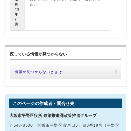
和
足。
49
年
7
月
探している情報が見つからない
情報が見つからないときは
このページの作成者・問合せ先
大阪市平野区役所 政策推進課政策推進グループ
〒547-8580 大阪市平野区背戸口3丁目8番19号（平野区