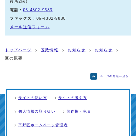
役所2階）
電話：
06-4302-9683
ファックス：
06-4302-9880
メール送信フォーム
トップページ
区政情報
お知らせ
お知らせ
区の概要
ページの先頭へ戻る
サイトの使い方
サイトの考え方
個人情報の取り扱い
著作権・免責
平野区ホームページ管理者