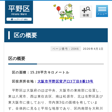
メニュー
区の概要
ページ番号：2046
2026年4月1日
区の概要
区の面積：15.28平方キロメートル
区役所所在地：
大阪市平野区背戸口3丁目8番19号
平野区は大阪府のほぼ中央、大阪市の東南部に位置し、
東は八尾市、西は東住吉区、南は松原市、北は生野区及び
東大阪市に接しており、市内第3位の面積を有していま
す。全体的に見ると平坦な地形であり、区内南部を大和川