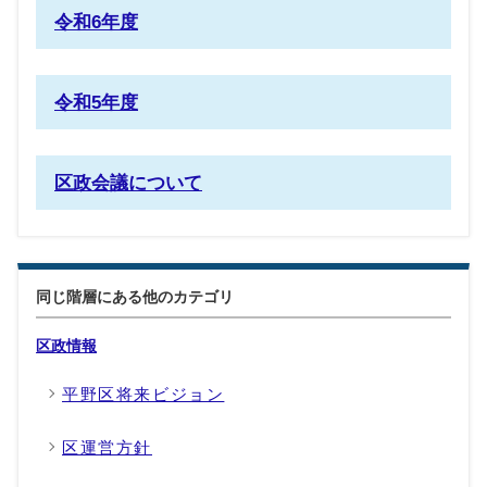
令和6年度
令和5年度
区政会議について
同じ階層にある他のカテゴリ
区政情報
平野区将来ビジョン
区運営方針