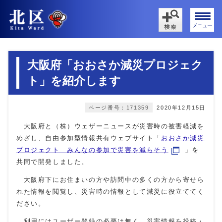
メニュー
大阪府「おおさか減災プロジェク
ト」を紹介します
ページ番号：171359
2020年12月15日
大阪府と（株）ウェザーニュースが災害時の被害軽減を
めざし、自由参加型情報共有ウェブサイト「
おおさか減災
プロジェクト みんなの参加で災害を減らそう
」を
共同で開発しました。
大阪府下にお住まいの方や訪問中の多くの方から寄せら
れた情報を閲覧し、災害時の情報として減災に役立ててく
ださい。
利用にはユーザー登録の必要は無く、災害情報を投稿・