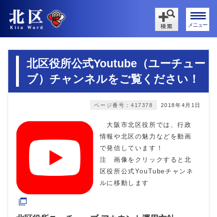
メニュー
北区役所公式Youtube（ユーチュー
ブ）チャンネルをご覧ください！
ページ番号：417378
2018年4月1日
大阪市北区役所では、行政
情報や北区の魅力などを動画
で発信しています！
注 画像をクリックすると北
区役所公式YouTubeチャンネ
ルに移動します