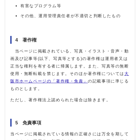
有害なプログラム等
その他、運用管理責任者が不適切と判断したもの
4 著作権
当ページに掲載されている、写真・イラスト・音声・動
画及び記事等(以下、写真等とする)の著作権は運用者又は
正当な権利を有する者に帰属します。また、写真等の無断
使用・無断転載を禁じます。そのほか著作権については
大
阪市ホームページの「著作権・免責」
の記載事項に準じる
ものとします。
ただし、著作権法上認められた場合は除きます。
5 免責事項
当ページに掲載されている情報の正確さには万全を期して