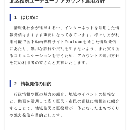
北区役所ユーチューブ アカウント運用方針
1 はじめに
情報化社会が進展する中、インターネットを活用した情
報発信はますます重要になってきています。様々な方が利
用可能である動画投稿サイトYouTubeを通じた情報発信
にあたり、無用な誤解や混乱を生まないよう、また実りあ
るコミュニケーションを行うため、アカウントの運用方針
を定め利用者の皆さんと共有いたします。
2 情報発信の目的
行政情報や区の魅力の紹介、地域やイベントの情報な
ど、動画を活用して広く区民・市民の皆様に積極的に紹介
することで、地域住民と区役所が一体となったまちづくり
や魅力発信を目的とします。