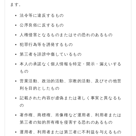
ます。
法令等に違反するもの
公序良俗に反するもの
人権侵害となるものまたはその恐れのあるもの
犯罪行為等を誘発するもの
第三者を誹謗中傷しているもの
本人の承諾なく個人情報を特定・開示・漏えいする
もの
営業活動、政治的活動、宗教的活動、及びその他営
利を目的としたもの
記載された内容が虚偽または著しく事実と異なるも
の
著作権、商標権、肖像権など運用者、利用者または
第三者の知的所有権を侵害する恐れのあるもの
運用者、利用者または第三者に不利益を与えるもの