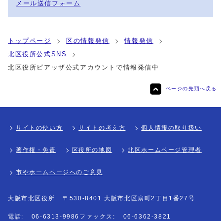
メール送信フォーム
トップページ
区の情報発信
情報発信
北区役所公式SNS
北区役所ピアッザ公式アカウントで情報発信中
ページの先頭へ戻る
サイトの使い方
サイトの考え方
個人情報の取り扱い
著作権・免責
区役所の地図
北区ホームページ管理者
市やホームページへのご意見
大阪市北区役所
〒530-8401 大阪市北区扇町2丁目1番27号
電話:
06-6313-9986
ファックス:
06-6362-3821