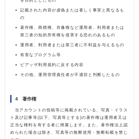
を目的としたもの
記載された内容が虚偽または著しく事実と異なるも
の
著作権、商標権、肖像権など運用者、利用者または
第三者の知的所有権を侵害する恐れのあるもの
運用者、利用者または第三者に不利益を与えるもの
有害なプログラム等
ピアッザ利用規約に反する内容
その他、運用管理責任者が不適切と判断したもの
4 著作権
当アカウントの投稿等に掲載されている、写真・イラス
ト及び記事等(以下、写真等とする)の著作権は運用者又は
正当な権利を有する者に帰属します。また、著作権法上認
められた場合は除き、写真等の無断使用・無断転載を禁じ