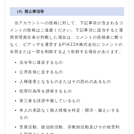
（4）禁止事項等
当アカウントへの投稿に対して、下記事項が含まれるコ
メントの投稿はご遠慮ください。下記事項に該当すると運
用管理責任者が判断した場合は、コメントの投稿者に断り
なく、ピアッザを運営するPIAZZA株式会社にコメントの
全部または一部を削除するよう依頼する場合があります。
法令等に違反するもの
公序良俗に反するもの
人権侵害となるものまたはその恐れのあるもの
犯罪行為等を誘発するもの
第三者を誹謗中傷しているもの
本人の承諾なく個人情報を特定・開示・漏えいする
もの
営業活動、政治的活動、宗教的活動及びその他営利