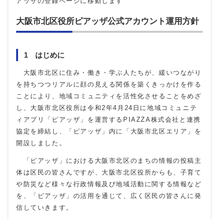
アッザの登録ページに移動します
大阪市北区役所ピアッザ公式アカウント運用方針
1 はじめに
大阪市北区に住み・働き・学ぶ人たちが、緩いつながり
を持ちつつリアルに顔の見える関係を築くきっかけを作る
ことにより、地域コミュニティを活性化させることをめざ
し、大阪市北区役所は令和2年4月24日に地域コミュニテ
ィアプリ「ピアッザ」を運営するPIAZZA株式会社と連携
協定を締結し、「ピアッザ」内に「大阪市北区エリア」を
開設しました。
「ピアッザ」における大阪市北区のまちの情報の投稿主
体は区民の皆さんですが、大阪市北区役所からも、子育て
や防災など様々な行政情報及び地域活動に関する情報など
を、「ピアッザ」の活用を通じて、広く区民の皆さんに発
信していきます。