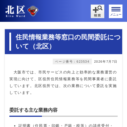
メニュー
住民情報業務等窓口の民間委託につ
いて（北区）
ページ番号：623534
2026年7月7日
大阪市では、市民サービスの向上と効率的な業務運営の
実現に向けて、区役所住民情報業務等を民間事業者に委託
しています。北区役所では、次の業務について委託を実施
しています。
委託する主な業務内容
証明書（住民票・印鑑・戸籍・税等）の請求受付・