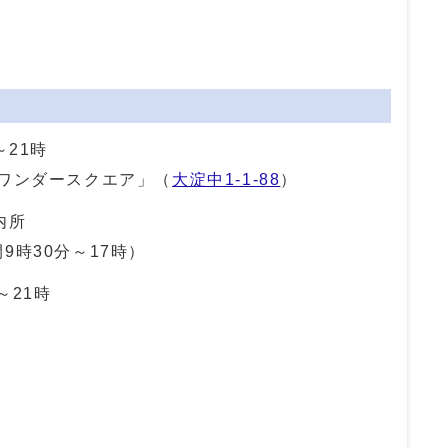
～21時
「ワンダースクエア」（
大淀中1-1-88
）
内所
9時30分～17時）
～21時