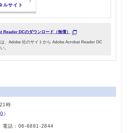
タルサイト
obat Reader DCのダウンロード（無償）
be 社のサイトから Adobe Acrobat Reader DC
さい。
21時
0
）
 電話：
06-6881-2844