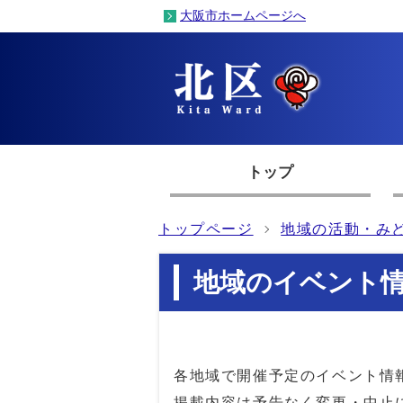
大阪市ホームページへ
トップ
トップページ
地域の活動・み
地域のイベント
各地域で開催予定のイベント情
掲載内容は予告なく変更・中止