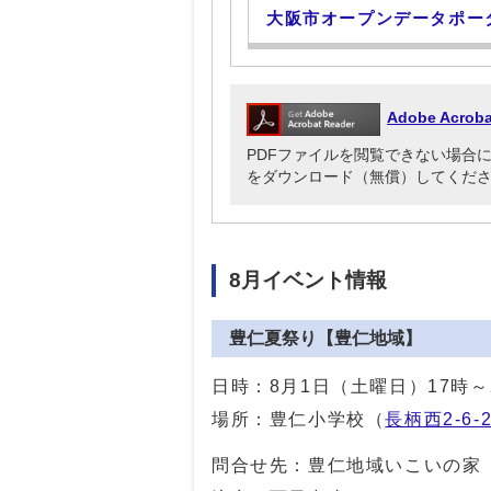
大阪市オープンデータポー
Adobe Acr
PDFファイルを閲覧できない場合には、Ado
をダウンロード（無償）してくだ
8月イベント情報
豊仁夏祭り【豊仁地域】
日時：8月1日（土曜日）17時～
場所：豊仁小学校（
長柄西2-6-2
問合せ先：豊仁地域いこいの家