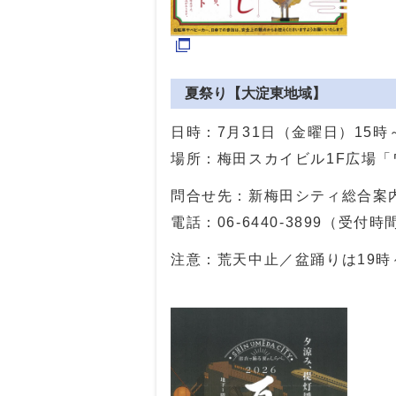
夏祭り【大淀東地域】
日時：7月31日（金曜日）15時
場所：梅田スカイビル1F広場
問合せ先：新梅田シティ総合案
電話：
06-6440-3899
（受付時間
注意：荒天中止／盆踊りは19時