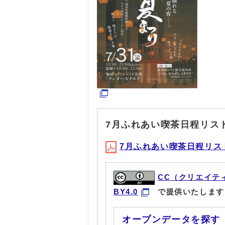
7月ふれあい喫茶日程リス
7月ふれあい喫茶日程リスト(P
CC（クリエイテ
BY4.0
で提供いたします
オープンデータを探す