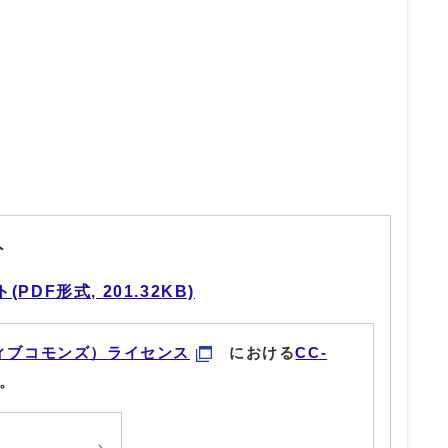
ト
DF形式, 201.32KB)
ィブコモンズ）ライセンス
における
CC-
。