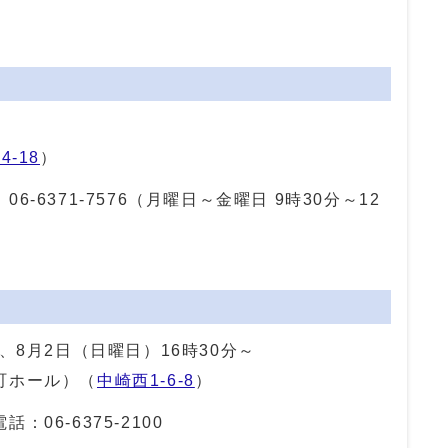
～
4-18
）
：
06-6371-7576
（月曜日～金曜日 9時30分～12
、8月2日（日曜日）16時30分～
町ホール）（
中崎西1-6-8
）
電話：
06-6375-2100