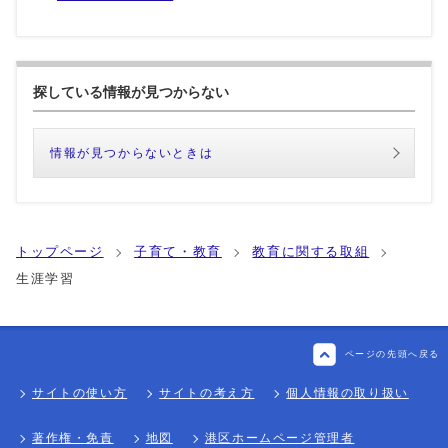
探している情報が見つからない
情報が見つからないときは
トップページ
子育て・教育
教育に関する取組
生涯学習
ページの先頭へ戻る
サイトの使い方
サイトの考え方
個人情報の取り扱い
著作権・免責
地図
港区ホームページ管理者