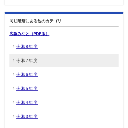
同じ階層にある他のカテゴリ
広報みなと（PDF版）
令和8年度
令和7年度
令和6年度
令和5年度
令和4年度
令和3年度