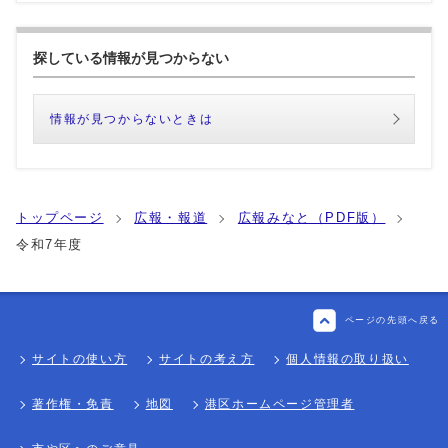
探している情報が見つからない
情報が見つからないときは
トップページ
広報・報道
広報みなと（PDF版）
令和7年度
ページの先頭へ戻る
サイトの使い方
サイトの考え方
個人情報の取り扱い
著作権・免責
地図
港区ホームページ管理者