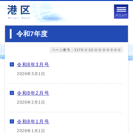
メニュー
令和7年度
ページ番号：3179-2-20-0-0-0-0-0-0-0
令和8年3月号
2026年3月1日
令和8年2月号
2026年2月1日
令和8年1月号
2026年1月1日