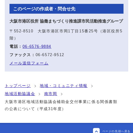
このページの作成者・問合せ先
大阪市港区役所 協働まちづくり推進課市民活動推進グループ
〒552-8510 大阪市港区市岡1丁目15番25号（港区役所5
階）
電話：
06-6576-9884
ファックス：
06-6572-9512
メール送信フォーム
トップページ
地域・コミュニティ情報
地域活動協議会
南市岡
大阪市港区地域活動協議会補助金交付事業に係る関係書類
の公表について（平成31年度）
ページの先頭へ戻る