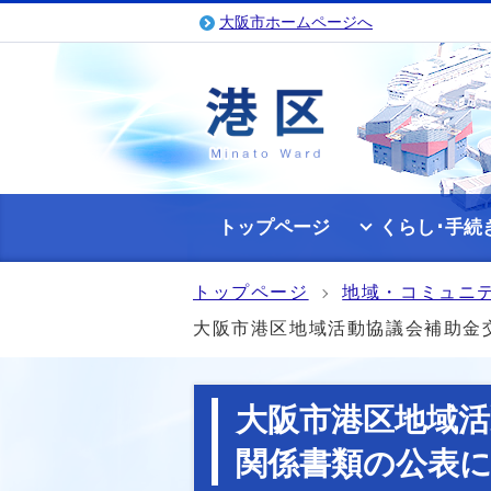
大阪市ホームページへ
トップページ
くらし･手続
トップページ
地域・コミュニ
大阪市港区地域活動協議会補助金
大阪市港区地域活
関係書類の公表に