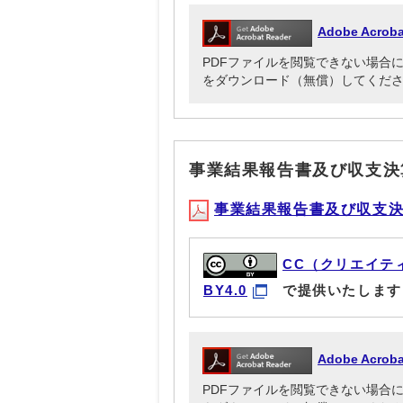
Adobe Acr
PDFファイルを閲覧できない場合には、Ado
をダウンロード（無償）してくだ
事業結果報告書及び収支決
事業結果報告書及び収支決算書(
CC（クリエイテ
BY4.0
で提供いたします
Adobe Acr
PDFファイルを閲覧できない場合には、Ado