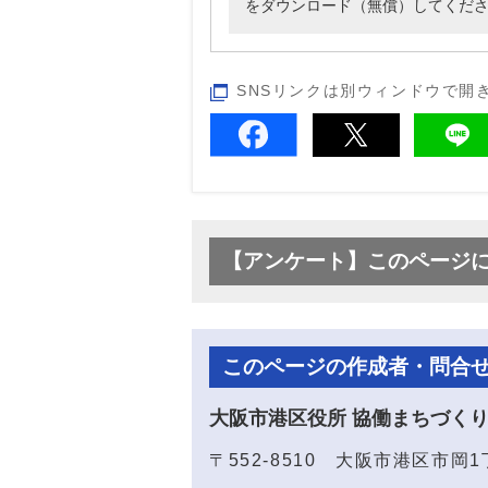
をダウンロード（無償）してくだ
SNSリンクは別ウィンドウで開
【アンケート】このページ
このページの作成者・問合
大阪市港区役所 協働まちづく
〒552-8510 大阪市港区市岡