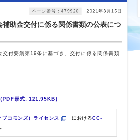
ページ番号：479920
2021年3月15日
会補助金交付に係る関係書類の公表につ
金交付要綱第19条に基づき、交付に係る関係書類
F形式, 121.95KB)
ィブコモンズ）ライセンス
における
CC-
。