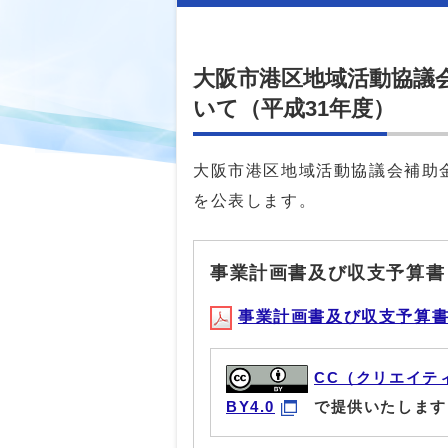
大阪市港区地域活動協議
いて（平成31年度）
大阪市港区地域活動協議会補助
を公表します。
事業計画書及び収支予算書
事業計画書及び収支予算書(PD
CC（クリエイテ
BY4.0
で提供いたします