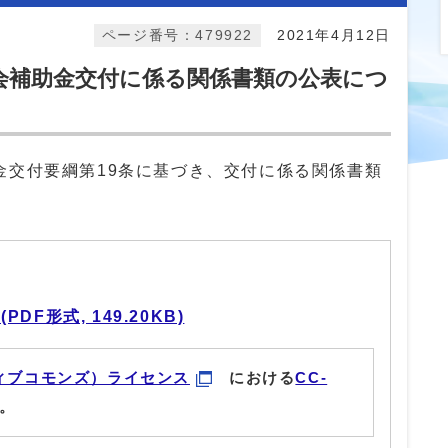
ページ番号：479922
2021年4月12日
会補助金交付に係る関係書類の公表につ
金交付要綱第19条に基づき、交付に係る関係書類
F形式, 149.20KB)
ィブコモンズ）ライセンス
における
CC-
。