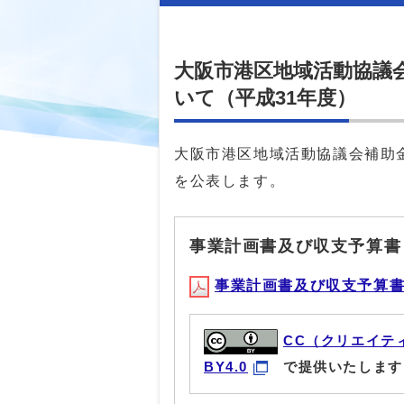
大阪市港区地域活動協議
いて（平成31年度）
大阪市港区地域活動協議会補助
を公表します。
事業計画書及び収支予算書
事業計画書及び収支予算書(PD
CC（クリエイテ
BY4.0
で提供いたします