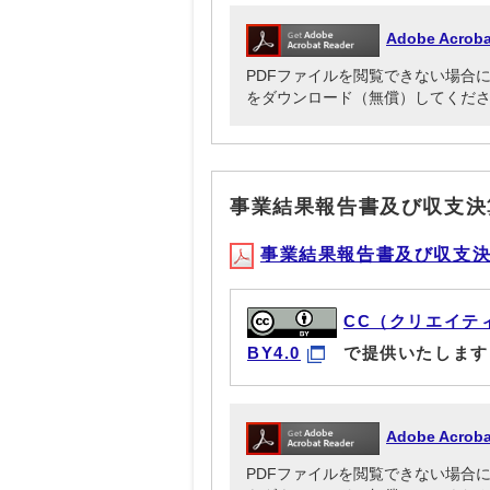
Adobe Acr
PDFファイルを閲覧できない場合には、Ado
をダウンロード（無償）してくだ
事業結果報告書及び収支決
事業結果報告書及び収支決算書(
CC（クリエイテ
BY4.0
で提供いたします
Adobe Acr
PDFファイルを閲覧できない場合には、Ado