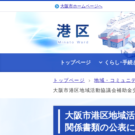
大阪市ホームページへ
トップページ
くらし･手続
トップページ
地域・コミュニ
大阪市港区地域活動協議会補助金
大阪市港区地域活
関係書類の公表に