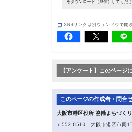
をダウンロード（無償）してくだ
SNSリンクは別ウィンドウで開
【アンケート】このページ
このページの作成者・問合
大阪市港区役所 協働まちづく
〒552-8510 大阪市港区市岡