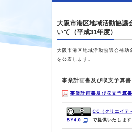
大阪市港区地域活動協議
いて（平成31年度）
大阪市港区地域活動協議会補助
を公表します。
事業計画書及び収支予算書
事業計画書及び収支予算書(PD
CC（クリエイテ
BY4.0
で提供いたします