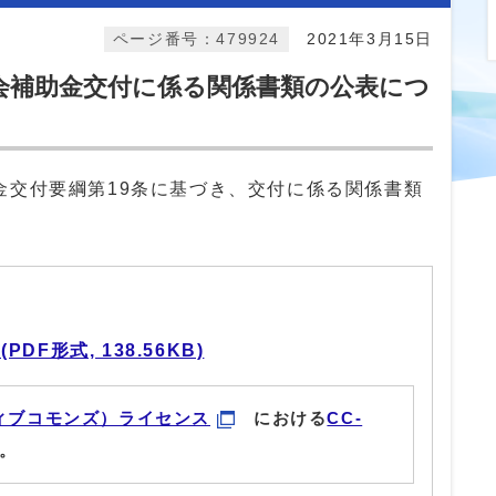
ページ番号：479924
2021年3月15日
会補助金交付に係る関係書類の公表につ
金交付要綱第19条に基づき、交付に係る関係書類
F形式, 138.56KB)
ィブコモンズ）ライセンス
における
CC-
。