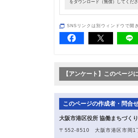
をダウンロード（無償）してくだ
SNSリンクは別ウィンドウで開
【アンケート】このページ
このページの作成者・問合
大阪市港区役所 協働まちづく
〒552-8510 大阪市港区市岡