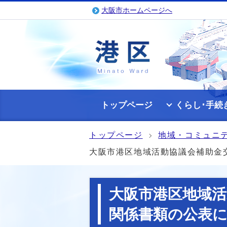
大阪市ホームページへ
トップページ
くらし･手続
トップページ
地域・コミュニ
大阪市港区地域活動協議会補助金
大阪市港区地域活
関係書類の公表に