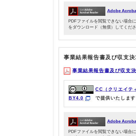
Adobe Acr
PDFファイルを閲覧できない場合には、Ado
をダウンロード（無償）してくだ
事業結果報告書及び収支決
事業結果報告書及び収支決算書(
CC（クリエイテ
BY4.0
で提供いたします
Adobe Acr
PDFファイルを閲覧できない場合には、Ado