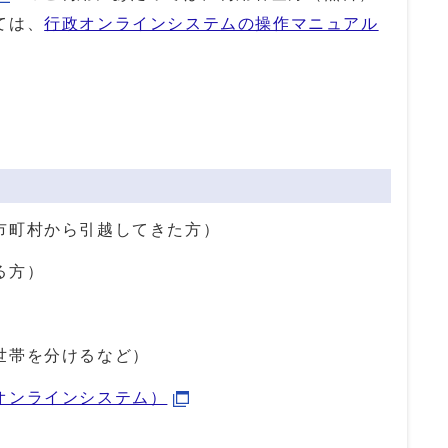
ては、
行政オンラインシステムの操作マニュアル
市町村から引越してきた方）
る方）
）
世帯を分けるなど）
オンラインシステム）