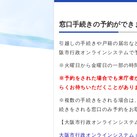
窓口手続きの予約ができ
引越しの手続きや戸籍の届出な
阪市行政オンラインシステムで
※火曜日から金曜日の一部の時
※予約をされた場合でも来庁者
らくお待ちいただくことがあり
※複数の手続きをされる場合は
続きをされる窓口のみ予約をお
【大阪市行政オンラインシステ
大阪市行政オンラインシステム