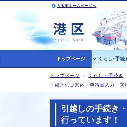
大阪市ホームページへ
トップページ
くらし･手続
トップページ
くらし・手続き
手続きのご案内・申請書入力・来
引越しの手続き
行っています！