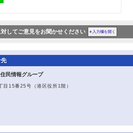
に対してご意見をお聞かせください
入力欄を開く
せ先
課住民情報グループ
1丁目15番25号（港区役所1階）