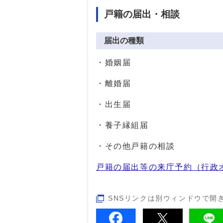
戸籍の届出・相談
届出の種類
・婚姻届
・離婚届
・出生届
・養子縁組届
・その他戸籍の相談
戸籍の届出等の来庁予約（行政
SNSリンクは別ウィンドウで開