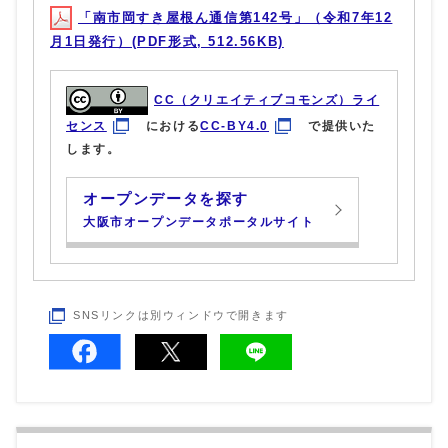
「南市岡すき屋根ん通信第142号」（令和7年12
月1日発行）(PDF形式, 512.56KB)
CC（クリエイティブコモンズ）ライ
センス
における
CC-BY4.0
で提供いた
します。
オープンデータを探す
大阪市オープンデータポータルサイト
SNSリンクは別ウィンドウで開きます