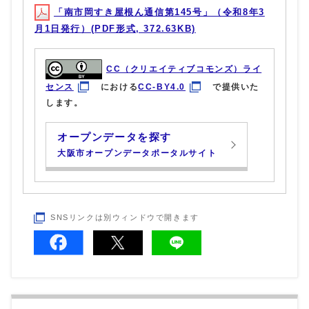
「南市岡すき屋根ん通信第145号」（令和8年3
月1日発行）(PDF形式, 372.63KB)
CC（クリエイティブコモンズ）ライ
センス
における
CC-BY4.0
で提供いた
します。
オープンデータを探す
大阪市オープンデータポータルサイト
SNSリンクは別ウィンドウで開きます