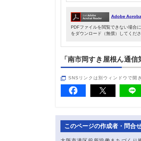
Adobe Acr
PDFファイルを閲覧できない場合には、Ado
をダウンロード（無償）してくだ
「南市岡すき屋根ん通信第
SNSリンクは別ウィンドウで開
このページの作成者・問合
大阪市港区役所協働まちづくり