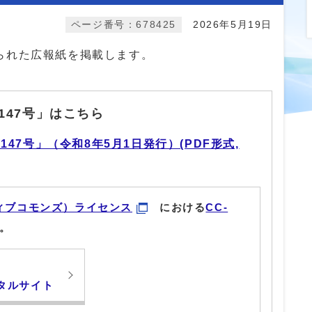
ページ番号：678425
2026年5月19日
られた広報紙を掲載します。
147号」はこちら
47号」（令和8年5月1日発行）(PDF形式,
ィブコモンズ）ライセンス
における
CC-
。
タルサイト