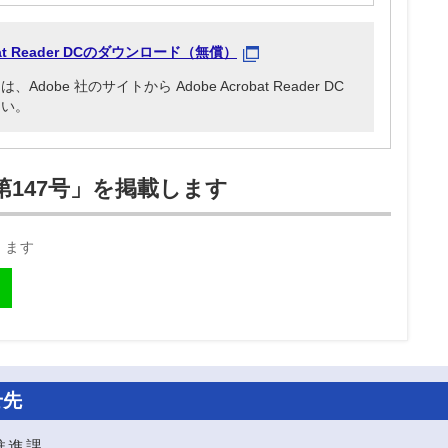
obat Reader DCのダウンロード（無償）
be 社のサイトから Adobe Acrobat Reader DC
さい。
147号」を掲載します
きます
せ先
推進課