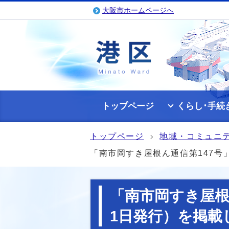
大阪市ホームページへ
トップページ
くらし･手続
トップページ
地域・コミュニ
「南市岡すき屋根ん通信第147号
「南市岡すき屋根
1日発行）を掲載