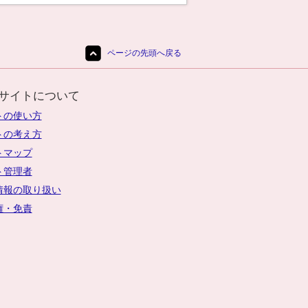
ページの先頭へ戻る
サイトについて
トの使い方
トの考え方
トマップ
ト管理者
情報の取り扱い
権・免責