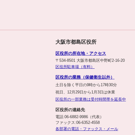
大阪市都島区役所
区役所の所在地・アクセス
〒534-8501 大阪市都島区中野町2-16-20
区役所駐車場（有料）
区役所の業務（保健衛生以外）
土日を除く平日の9時から17時30分
祝日、12月29日から1月3日は休業
区役所の一部業務は受付時間帯を延長中
区役所の連絡先
電話:06-6882-9986（代表）
ファックス:06-6352-4558
各部署の電話・ファックス・メール