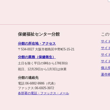
保健福祉センター分館
この
サイ
分館の所在地・アクセス
サイ
〒534-0027 大阪市都島区中野町5-15-21
サイ
分館の業務（保健衛生）
サイ
土日を除く平日の9時から17時30分
個人
祝日、12月29日から1月3日は休業
著作
分館の連絡先
電話:06-6882-9986（代表）
ファックス:06-6925-3972
各部署の電話・ファックス・メール