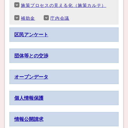
施策プロセスの見える化（施策カルテ）
補助金
庁内会議
区民アンケート
団体等との交渉
オープンデータ
個人情報保護
情報公開請求