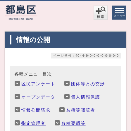
メニュー
情報の公開
ページ番号：4044-9-0-0-0-0-0-0-0-0
各種メニュー目次
区民アンケート
団体等との交渉
オープンデータ
個人情報保護
情報公開請求
名簿等閲覧者
指定管理者
各種要綱等