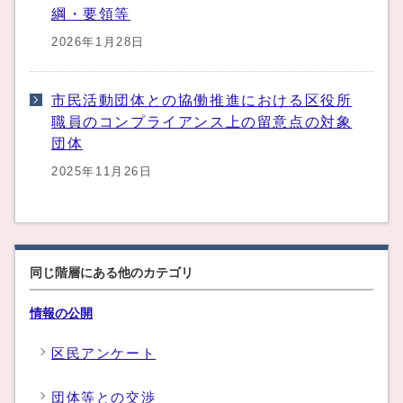
綱・要領等
2026年1月28日
市民活動団体との協働推進における区役所
職員のコンプライアンス上の留意点の対象
団体
2025年11月26日
同じ階層にある他のカテゴリ
情報の公開
区民アンケート
団体等との交渉