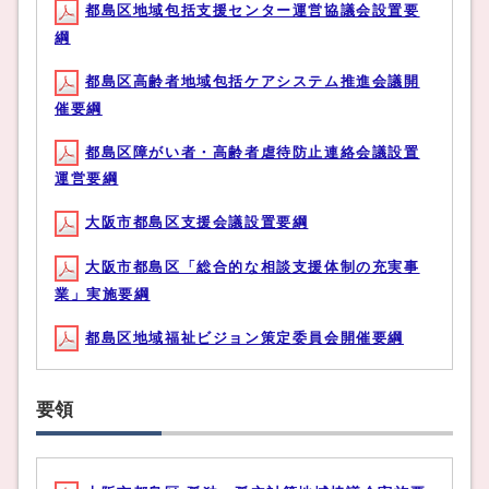
都島区地域包括支援センター運営協議会設置要
綱
都島区高齢者地域包括ケアシステム推進会議開
催要綱
都島区障がい者・高齢者虐待防止連絡会議設置
運営要綱
大阪市都島区支援会議設置要綱
大阪市都島区「総合的な相談支援体制の充実事
業」実施要綱
都島区地域福祉ビジョン策定委員会開催要綱
要領