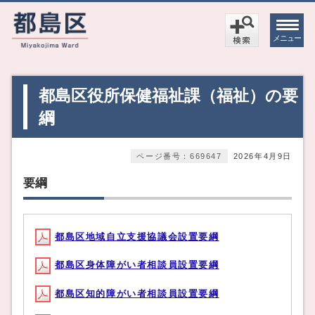
メニュー
都島区役所保健福祉課（福祉）の要
綱
ページ番号：669647
2026年4月9日
要綱
都島区地域自立支援協議会設置要綱
都島区身体障がい者相談員設置要綱
都島区知的障がい者相談員設置要綱