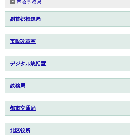
市会事務局
副首都推進局
市政改革室
デジタル統括室
総務局
都市交通局
北区役所