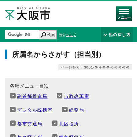
メニュー
検索
他の探し方
検索ヘルプ
所属名からさがす（担当別）
ページ番号：3061-3-4-0-0-0-0-0-0-0
各種メニュー目次
副首都推進局
市政改革室
デジタル統括室
総務局
都市交通局
北区役所