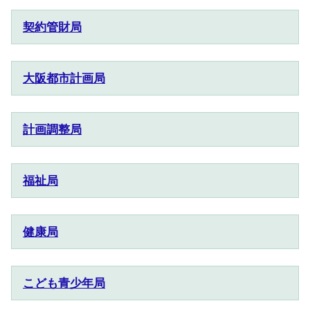
契約管財局
大阪都市計画局
計画調整局
福祉局
健康局
こども青少年局