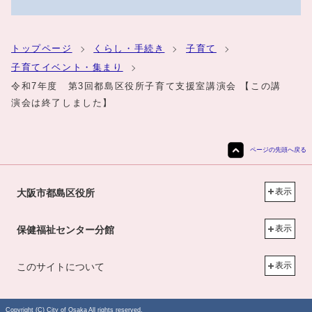
トップページ
くらし・手続き
子育て
子育てイベント・集まり
令和7年度 第3回都島区役所子育て支援室講演会 【この講
演会は終了しました】
ページの先頭へ戻る
表示
大阪市都島区役所
表示
保健福祉センター分館
表示
このサイトについて
Copyright (C) City of Osaka All rights reserved.