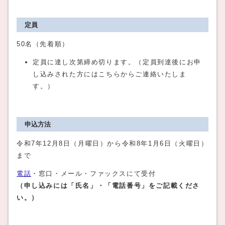
定員
50名（先着順）
定員に達し次第締め切ります。（定員到達後にお申
し込みされた方にはこちらからご連絡いたしま
す。）
申込方法
令和7年12月8日（月曜日）から令和8年1月6日（火曜日）
まで
電話
・窓口・メール・ファックスにて受付
（申し込みには「氏名
」・「電話番号」をご記載くださ
い。）