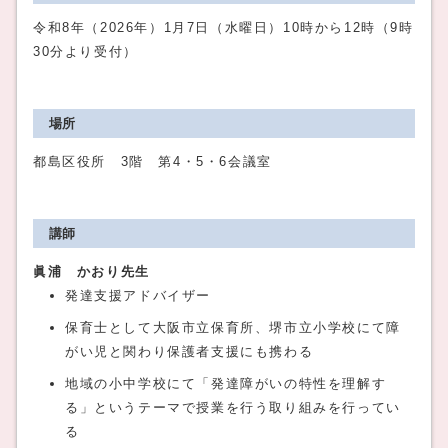
令和8年（2026年）1月7日（水曜日）10時から12時（9時
30分より受付）
場所
都島区役所 3階 第4・5・6会議室
講師
眞浦 かおり先生
発達支援アドバイザー
保育士として大阪市立保育所、堺市立小学校にて障
がい児と関わり保護者支援にも携わる
地域の小中学校にて「発達障がいの特性を理解す
る」というテーマで授業を行う取り組みを行ってい
る