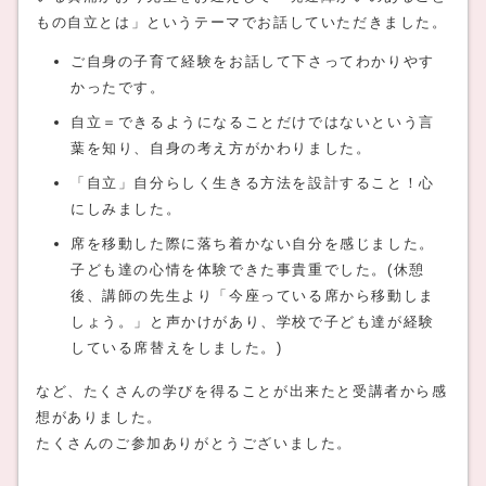
もの自立とは」というテーマでお話していただきました。
ご自身の子育て経験をお話して下さってわかりやす
かったです。
自立＝できるようになることだけではないという言
葉を知り、自身の考え方がかわりました。
「自立」自分らしく生きる方法を設計すること！心
にしみました。
席を移動した際に落ち着かない自分を感じました。
子ども達の心情を体験できた事貴重でした。(休憩
後、講師の先生より「今座っている席から移動しま
しょう。」と声かけがあり、学校で子ども達が経験
している席替えをしました。)
など、たくさんの学びを得ることが出来たと受講者から感
想がありました。
たくさんのご参加ありがとうございました。