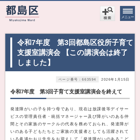
メニュー
令和7年度 第3回都島区役所子育て
支援室講演会 【この講演会は終了
しました】
ページ番号：663594
2026年1月15日
令和7年度 第3回子育て支援室講演会を終えて
発達障がいの子を持つ母であり、現在は放課後等デイサー
ビスの管理責任者・統括マネージャー及び障がいのある仲
間とその家族のサークルの代表を務めておられ、発達障が
いのある子どもたちとご家族の支援者としても活躍されて
いる眞浦かおり先生をお迎えして「発達障がいのあるこど