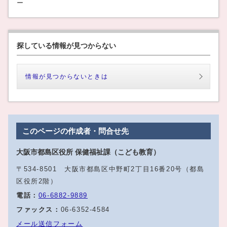
ー
探している情報が見つからない
情報が見つからないときは
このページの作成者・問合せ先
大阪市都島区役所 保健福祉課（こども教育）
〒534-8501 大阪市都島区中野町2丁目16番20号（都島
区役所2階）
電話：
06-6882-9889
ファックス：
06-6352-4584
メール送信フォーム