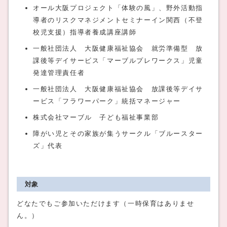
オール大阪プロジェクト「体験の風」、野外活動指
導者のリスクマネジメントセミナーイン関西（不登
校児支援）指導者養成講座講師
一般社団法人 大阪健康福祉協会 就労準備型 放
課後等デイサービス「マーブルプレワークス」児童
発達管理責任者
一般社団法人 大阪健康福祉協会 放課後等デイサ
ービス「フラワーパーク」統括マネージャー
株式会社マーブル 子ども福祉事業部
障がい児とその家族が集うサークル「ブルースター
ズ」代表
対象
どなたでもご参加いただけます（一時保育はありませ
ん。）