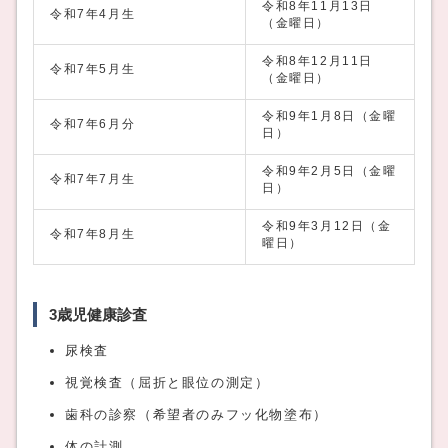
令和8年11月13日
令和7年4月生
（金曜日）
令和8年12月11日
令和7年5月生
（金曜日）
令和9年1月8日（金曜
令和7年6月分
日）
令和9年2月5日（金曜
令和7年7月生
日）
令和9年3月12日（金
令和7年8月生
曜日）
3歳児健康診査
尿検査
視覚検査（屈折と眼位の測定）
歯科の診察（希望者のみフッ化物塗布）
体の計測