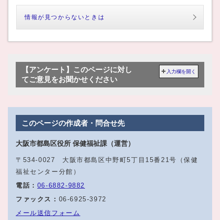
情報が見つからないときは
【アンケート】このページに対し
入力欄を開く
てご意見をお聞かせください
このページの作成者・問合せ先
大阪市都島区役所 保健福祉課（運営）
〒534-0027 大阪市都島区中野町5丁目15番21号（保健
福祉センター分館）
電話：
06‐6882‐9882
ファックス：
06‐6925‐3972
メール送信フォーム