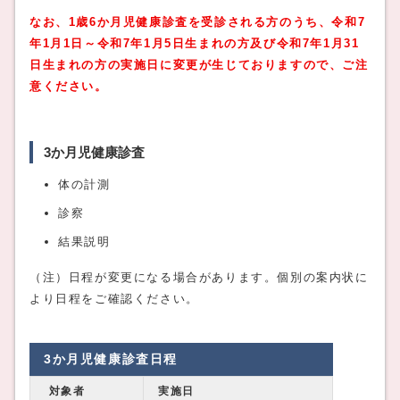
なお、1歳6か月児健康診査を受診される方のうち、令和7
年1月1日～令和7年1月5日生まれの方及び令和7年1月31
日生まれの方の実施日に変更が生じておりますので、ご注
意ください。
3か月児健康診査
体の計測
診察
結果説明
（注）日程が変更になる場合があります。個別の案内状に
より日程をご確認ください。
3か月児健康診査日程
対象者
実施日