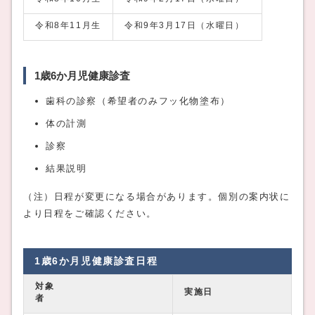
令和8年11月生
令和9年3月17日（水曜日）
1歳6か月児健康診査
歯科の診察（希望者のみフッ化物塗布）
体の計測
診察
結果説明
（注）日程が変更になる場合があります。個別の案内状に
より日程をご確認ください。
1歳6か月児健康診査日程
対象
実施日
者