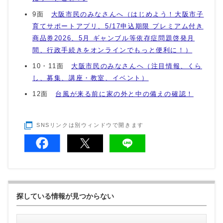
9面
大阪市民のみなさんへ（はじめよう！大阪市子
育てサポートアプリ、5/17申込期限 プレミアム付き
商品券2026、5月 ギャンブル等依存症問題啓発月
間、行政手続きをオンラインでもっと便利に！）
10・11面
大阪市民のみなさんへ（注目情報、くら
し、募集、講座・教室、イベント）
12面
台風が来る前に家の外と中の備えの確認！
SNSリンクは別ウィンドウで開きます
探している情報が見つからない