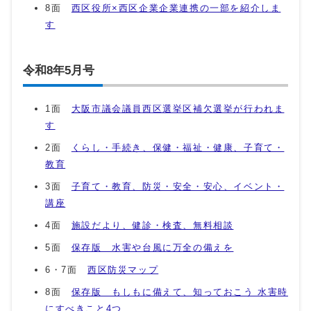
8面
西区役所×西区企業企業連携の一部を紹介しま
す
令和8年5月号
1面
大阪市議会議員西区選挙区補欠選挙が行われま
す
2面
くらし・手続き、保健・福祉・健康、子育て・
教育
3面
子育て・教育、防災・安全・安心、イベント・
講座
4面
施設だより、健診・検査、無料相談
5面
保存版 水害や台風に万全の備えを
6・7面
西区防災マップ
8面
保存版 もしもに備えて、知っておこう 水害時
にすべきこと4つ