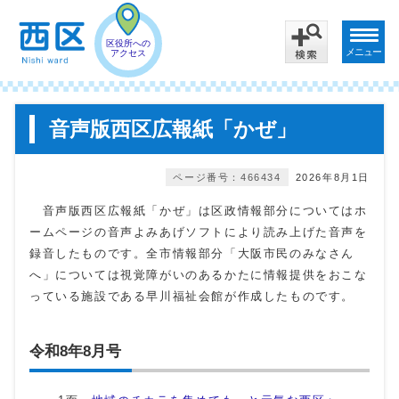
区役所への
メニュー
アクセス
音声版西区広報紙「かぜ」
ページ番号：466434
2026年8月1日
音声版西区広報紙「かぜ」は区政情報部分についてはホ
ームページの音声よみあげソフトにより読み上げた音声を
録音したものです。全市情報部分「大阪市民のみなさん
へ」については視覚障がいのあるかたに情報提供をおこな
っている施設である早川福祉会館が作成したものです。
令和8年8月号