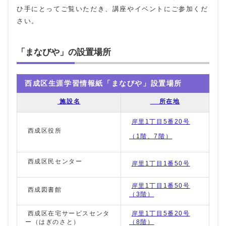
ひ手にとってご覧いただき、講座やイベントにご参加くだ
さい。
「まなびや」の設置場所
西成区生涯学習情報紙「まなびや」設置場所
施設名
所在地
岸里1丁目5番20号
西成区役所
（1階、7階）
西成区民センター
岸里1丁目1番50号
岸里1丁目1番50号
西成図書館
（3階）
西成区在宅サービスセンタ
岸里1丁目5番20号
ー（はぎのさと）
（8階）