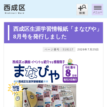
メニュー
西成区生涯学習情報紙「まなびや」
8月号を発行しました
ページ番号：318117
2026年7月25日