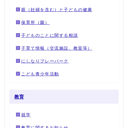
親（妊婦を含む）と子どもの健康
保育所（園）
子どものことに関する相談
子育て情報（交流施設、教室等）
にしなりプレーパーク
こども青少年活動
教育
就学
教育に関するお知らせ