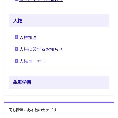
人権
人権相談
人権に関するお知らせ
人権コーナー
生涯学習
同じ階層にある他のカテゴリ