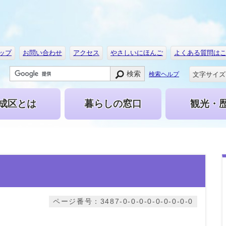
ップ
お問い合わせ
アクセス
やさしいにほんご
よくある質問は
検索
文字サイズ
検索ヘルプ
成区とは
暮らしの窓口
観光・
ページ番号：3487-0-0-0-0-0-0-0-0-0