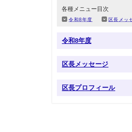
各種メニュー目次
令和8年度
区長メッ
令和8年度
区長メッセージ
区長プロフィール