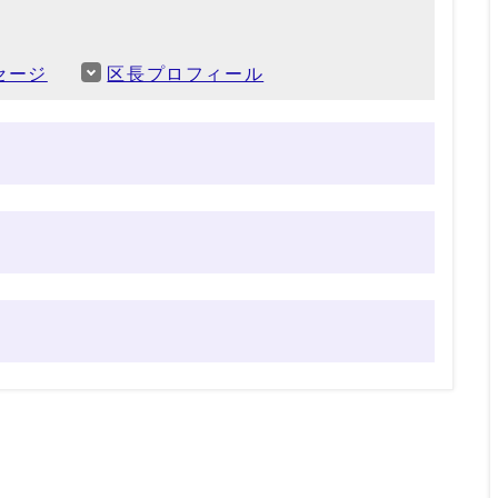
セージ
区長プロフィール