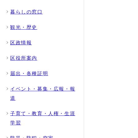
暮らしの窓口
観光・歴史
区政情報
区役所案内
届出・各種証明
イベント・募集・広報・報
道
子育て・教育・人権・生涯
学習