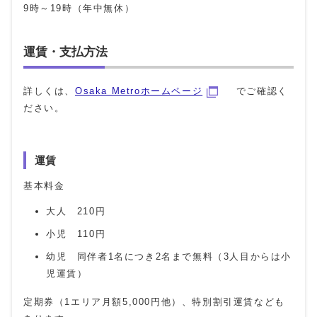
9時～19時（年中無休）
運賃・支払方法
詳しくは、
Osaka Metroホームページ
でご確認く
ださい。
運賃
基本料金
大人 210円
小児 110円
幼児 同伴者1名につき2名まで無料（3人目からは小
児運賃）
定期券（1エリア月額5,000円他）、特別割引運賃なども