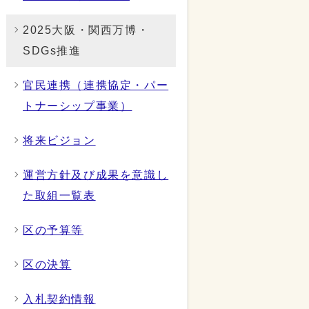
2025大阪・関西万博・
SDGs推進
官民連携（連携協定・パー
トナーシップ事業）
将来ビジョン
運営方針及び成果を意識し
た取組一覧表
区の予算等
区の決算
入札契約情報