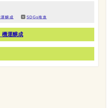
機運醸成
SDGs推進
」機運醸成