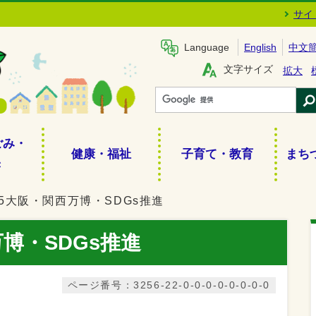
サイ
Language
English
中文
文字サイズ
拡大
ごみ・
健康・福祉
子育て・教育
まち
き
25大阪・関西万博・SDGs推進
万博・SDGs推進
ページ番号：3256-22-0-0-0-0-0-0-0-0