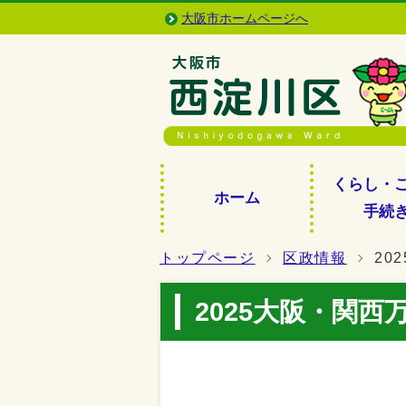
大阪市ホームページへ
くらし・
ホーム
手続
トップページ
区政情報
20
2025大阪・関西