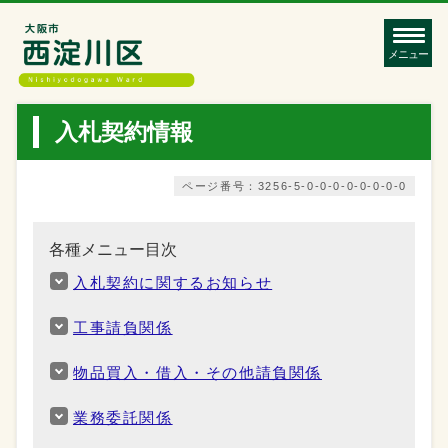
メニュー
入札契約情報
ページ番号：3256-5-0-0-0-0-0-0-0-0
各種メニュー目次
入札契約に関するお知らせ
工事請負関係
物品買入・借入・その他請負関係
業務委託関係