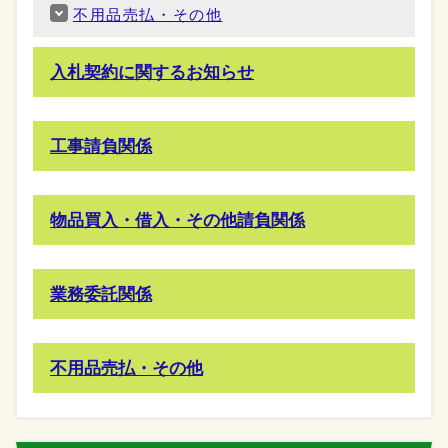
不用品売払・その他
入札契約に関するお知らせ
工事請負関係
物品買入・借入・その他請負関係
業務委託関係
不用品売払・その他