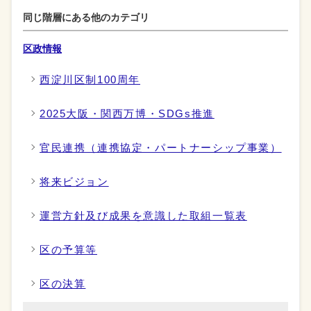
同じ階層にある他のカテゴリ
区政情報
西淀川区制100周年
2025大阪・関西万博・SDGs推進
官民連携（連携協定・パートナーシップ事業）
将来ビジョン
運営方針及び成果を意識した取組一覧表
区の予算等
区の決算