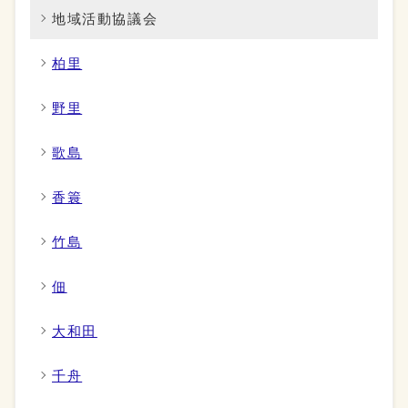
地域活動協議会
柏里
野里
歌島
香簑
竹島
佃
大和田
千舟