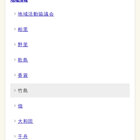
地域情報
地域活動協議会
柏里
野里
歌島
香簑
竹島
佃
大和田
千舟