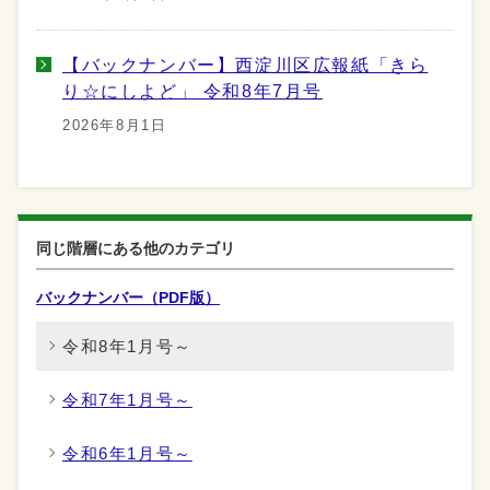
【バックナンバー】西淀川区広報紙「きら
り☆にしよど」 令和8年7月号
2026年8月1日
同じ階層にある他のカテゴリ
バックナンバー（PDF版）
令和8年1月号～
令和7年1月号～
令和6年1月号～