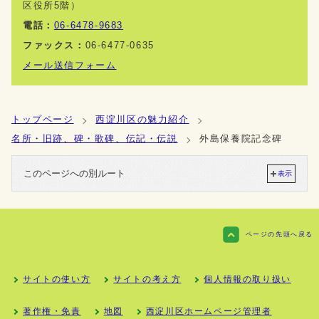
区役所5階）
電話：
06-6478-9683
ファックス：
06-6477-0635
メール送信フォーム
トップページ
西淀川区の魅力紹介
名所・旧跡、碑・歌碑、伝記・伝説
外島保養院記念碑
このページへの別ルート
表示
ページの先頭へ戻る
サイトの使い方
サイトの考え方
個人情報の取り扱い
著作権・免責
地図
西淀川区ホームページ管理者