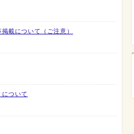
事掲載について（ご注意）
」について