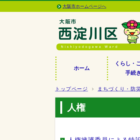
大阪市ホームページへ
くらし・
ホーム
手続
トップページ
まちづくり・防
人権
人権擁護委員による特