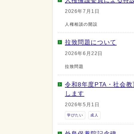
2026年7月1日
人権相談の開設
拉致問題について
2026年6月22日
拉致問題
令和8年度PTA・社会
します
2026年5月1日
学びたい
成人
外島保養院記念碑