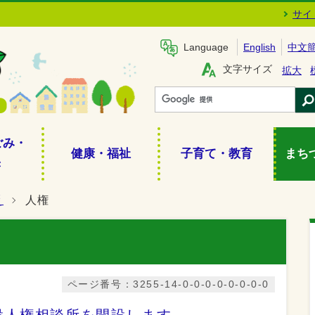
サイ
Language
English
中文
文字サイズ
拡大
ごみ・
健康・福祉
子育て・教育
まち
き
災
人権
ページ番号：3255-14-0-0-0-0-0-0-0-0
設人権相談所を開設します