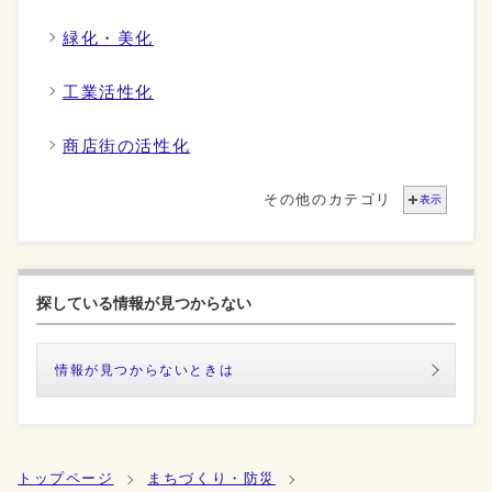
緑化・美化
工業活性化
商店街の活性化
その他のカテゴリ
表示
探している情報が見つからない
情報が見つからないときは
トップページ
まちづくり・防災