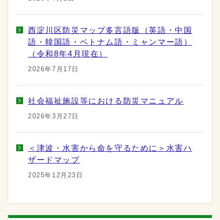
西淀川区防災マップ多言語版（英語・中国
語・韓国語・ベトナム語・ミャンマー語）
（令和8年4月現在）
2026年7月17日
社会福祉施設等における防災マニュアル
2026年3月27日
＜津波・水害から命を守るために＞水害ハ
ザードマップ
2025年12月23日