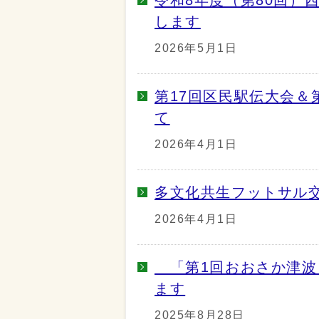
します
2026年5月1日
第17回区民駅伝大会＆
て
2026年4月1日
多文化共生フットサル
2026年4月1日
「第1回おおさか津波
ます
2025年8月28日