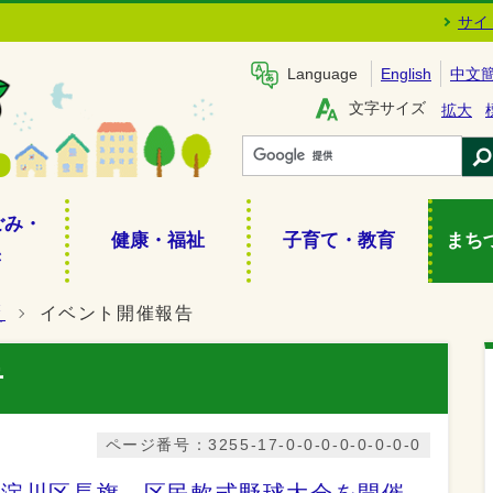
サイ
Language
English
中文
文字サイズ
拡大
ごみ・
健康・福祉
子育て・教育
まち
き
災
イベント開催報告
告
ページ番号：3255-17-0-0-0-0-0-0-0-0
西淀川区長旗 区民軟式野球大会を開催