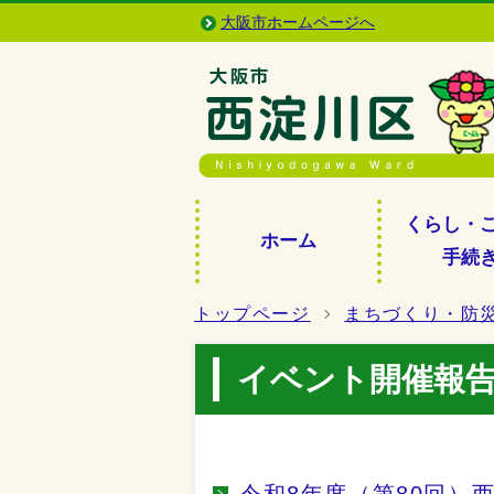
大阪市ホームページへ
くらし・
ホーム
手続
トップページ
まちづくり・防
イベント開催報
令和8年度（第80回）