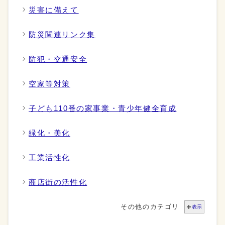
災害に備えて
防災関連リンク集
防犯・交通安全
空家等対策
子ども110番の家事業・青少年健全育成
緑化・美化
工業活性化
商店街の活性化
その他のカテゴリ
表示