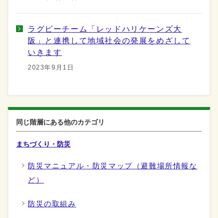
ラグビーチーム「レッドハリケーンズ大
阪」と連携して地域社会の発展をめざして
いきます
2023年9月1日
同じ階層にある他のカテゴリ
まちづくり・防災
防災マニュアル・防災マップ（避難場所情報な
ど）
防災の取組み