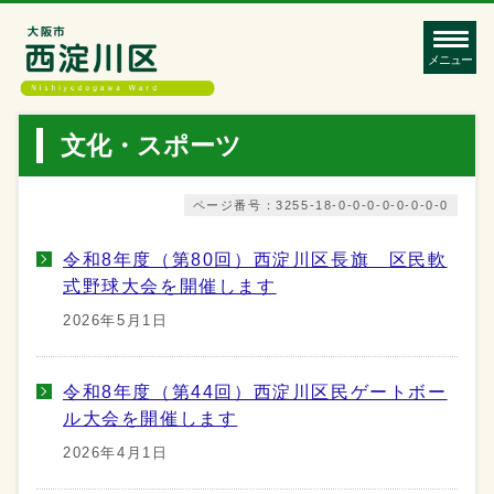
メニュー
文化・スポーツ
ページ番号：3255-18-0-0-0-0-0-0-0-0
令和8年度（第80回）西淀川区長旗 区民軟
式野球大会を開催します
2026年5月1日
令和8年度（第44回）西淀川区民ゲートボー
ル大会を開催します
2026年4月1日