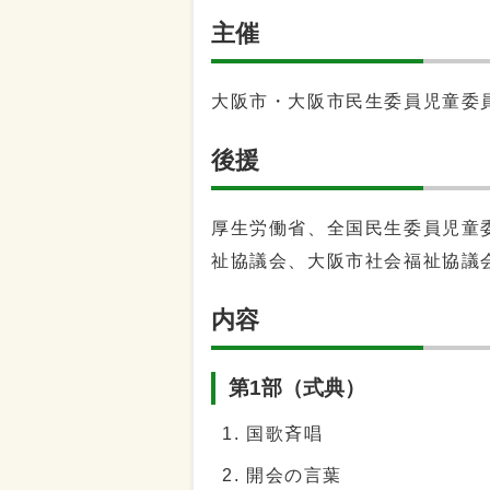
主催
大阪市・大阪市民生委員児童委
後援
厚生労働省、全国民生委員児童
祉協議会、大阪市社会福祉協議
内容
第1部（式典）
国歌斉唱
開会の言葉