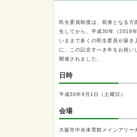
民生委員制度は、前身となる方面
生してから、平成30年（2018
いままで多くの民生委員が築き
に、この記念すべき年をお祝いし
開催されました。
日時
平成30年9月1日（土曜日）
会場
大阪市中央体育館メインアリー