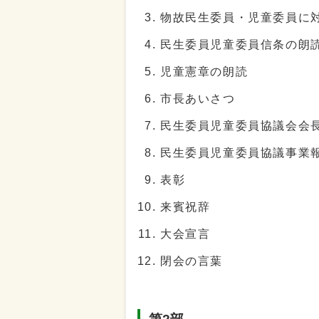
物故民生委員・児童委員に
民生委員児童委員信条の朗
児童憲章の朗読
市長あいさつ
民生委員児童委員協議会会
民生委員児童委員協議事業
表彰
来賓祝辞
大会宣言
閉会の言葉