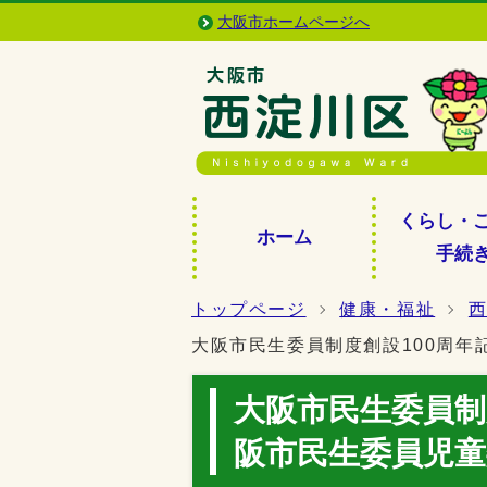
大阪市ホームページへ
くらし・
ホーム
手続
トップページ
健康・福祉
大阪市民生委員制度創設100周年
大阪市民生委員制
阪市民生委員児