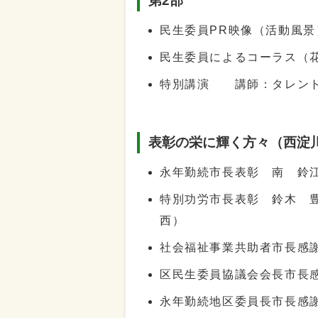
第2部
民生委員PR映像（活動風景
民生委員によるコーラス（
特別講演 講師：タレント
表彰の栄に輝く方々（西淀
永年勤続市長表彰 南 鈴
特別功労市長表彰 鈴木 
西）
社会福祉事業共助者市長感
区民生委員協議会会長市長
永年勤続地区委員長市長感