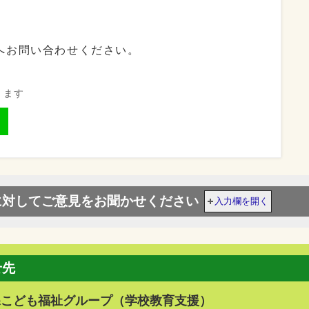
へお問い合わせください。
きます
に対してご意見をお聞かせください
入力欄を開く
せ先
課こども福祉グループ（学校教育支援）