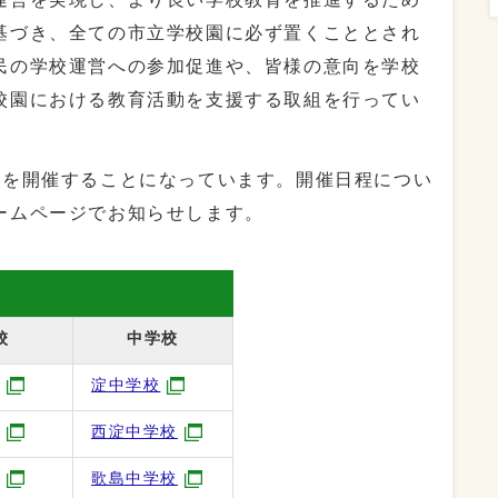
基づき、全ての市立学校園に必ず置くこととされ
民の学校運営への参加促進や、皆様の意向を学校
校園における教育活動を支援する取組を行ってい
会を開催することになっています。開催日程につい
ームページでお知らせします。
校
中学校
淀中学校
西淀中学校
歌島中学校