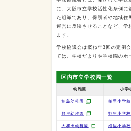
に、大阪市立学校活性化条例に
た組織であり、保護者や地域住
運営に反映させることなど、学
ます。
学校協議会は概ね年3回の定例
ては、学校だよりや学校園のホ
区内市立学校園一覧
幼稚園
小学
姫島幼稚園
柏里小学校
野里幼稚園
野里小学校
大和田幼稚園
姫里小学校