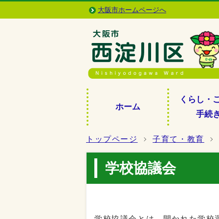
大阪市ホームページへ
くらし・
ホーム
手続
トップページ
子育て・教育
学校協議会
学校協議会とは、開かれた学校