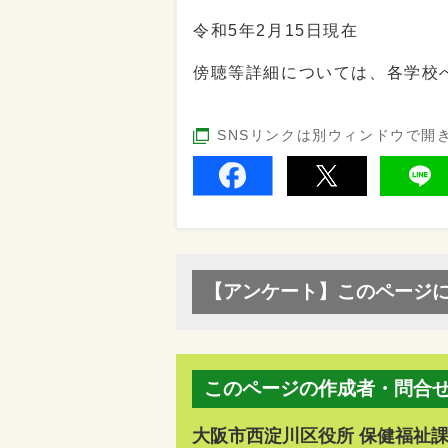
令和5年2月15日現在
傍聴等詳細については、各学校
SNSリンクは別ウィンドウで開
【アンケート】このページ
このページの作成者・問合
大阪市西淀川区役所 保健福祉