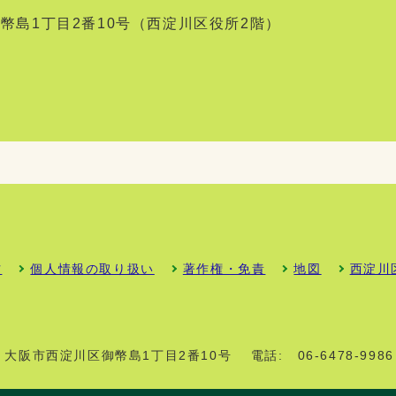
区御幣島1丁目2番10号（西淀川区役所2階）
方
個人情報の取り扱い
著作権・免責
地図
西淀川
01 大阪市西淀川区御幣島1丁目2番10号
電話:
06-6478-9986