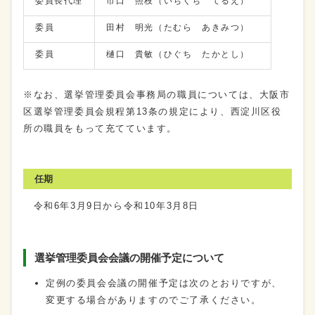
委員長代理
市口 照枝（いちぐち てるえ）
委員
田村 明光（たむら あきみつ）
委員
樋口 貴敏（ひぐち たかとし）
※なお、選挙管理委員会事務局の職員については、大阪市
区選挙管理委員会規程第13条の規定により、西淀川区役
所の職員をもって充てています。
任期
令和6年3月9日から令和10年3月8日
選挙管理委員会会議の開催予定について
定例の委員会会議の開催予定は次のとおりですが、
変更する場合がありますのでご了承ください。