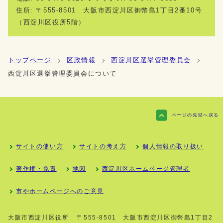
住所: 〒555-8501 大阪市西淀川区御幣島1丁目2番10号
（西淀川区役所5階）
トップページ
区政情報
西淀川区選挙管理委員会
西淀川区選挙管理委員会について
ページの先頭へ戻る
サイトの使い方
サイトの考え方
個人情報の取り扱い
著作権・免責
地図
西淀川区ホームページ管理者
市やホームページへのご意見
大阪市西淀川区役所
〒555-8501 大阪市西淀川区御幣島1丁目2