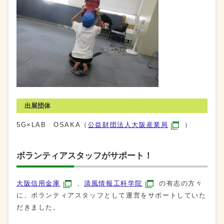
出展団体
5G×LAB OSAKA（
公益財団法人大阪産業局
）
ボランティアスタッフがサポート！
大阪信用金庫
、
清風情報工科学院
の有志の方々
に、ボランティアスタッフとして運営をサポートしていた
だきました。