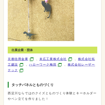
出展企業・団体
京都信用金庫
、
末広工業株式会社
、
株式会社拓
工建設
、
ハローワーク梅田
、
株式会社レーザー
テック
タッチパネルとものづくり
西淀川ならではのクイズとものづくり体験とキーホルダー
やペン立てを作りました！