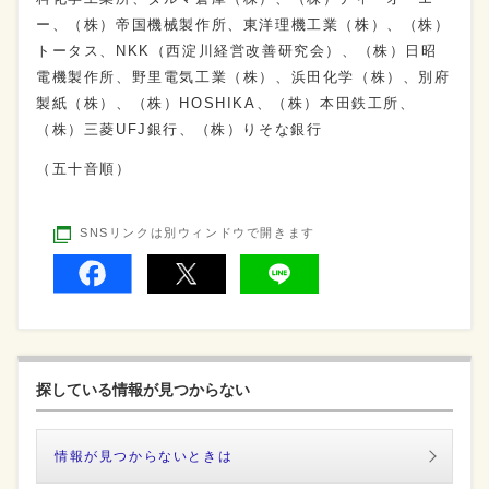
ー、（株）帝国機械製作所、東洋理機工業（株）、（株）
トータス、NKK（西淀川経営改善研究会）、（株）日昭
電機製作所、野里電気工業（株）、浜田化学（株）、別府
製紙（株）、（株）HOSHIKA、（株）本田鉄工所、
（株）三菱UFJ銀行、（株）りそな銀行
（五十音順）
SNSリンクは別ウィンドウで開きます
探している情報が見つからない
情報が見つからないときは