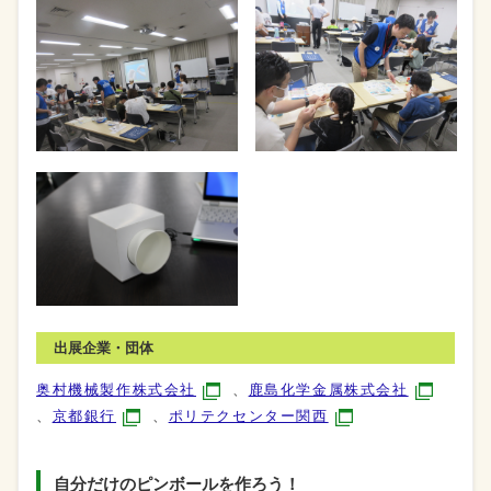
出展企業・団体
奥村機械製作株式会社
、
鹿島化学金属株式会社
、
京都銀行
、
ポリテクセンター関西
自分だけのピンボールを作ろう！