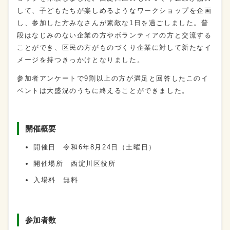
して、子どもたちが楽しめるようなワークショップを企画
し、参加した方みなさんが素敵な1日を過ごしました。普
段はなじみのない企業の方やボランティアの方と交流する
ことができ、区民の方がものづくり企業に対して新たなイ
メージを持つきっかけとなりました。
参加者アンケートで9割以上の方が満足と回答したこのイ
ベントは大盛況のうちに終えることができました。
開催概要
開催日 令和6年8月24日（土曜日）
開催場所 西淀川区役所
入場料 無料
参加者数