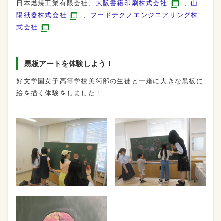
日本燃焼工業有限会社、
大阪書籍印刷株式会社
、
山
陽紙器株式会社
、
フードテクノエンジニアリング株
式会社
黒板アートを体験しよう！
好文学園女子高等学校美術部の生徒と一緒に大きな黒板に
絵を描く体験をしました！